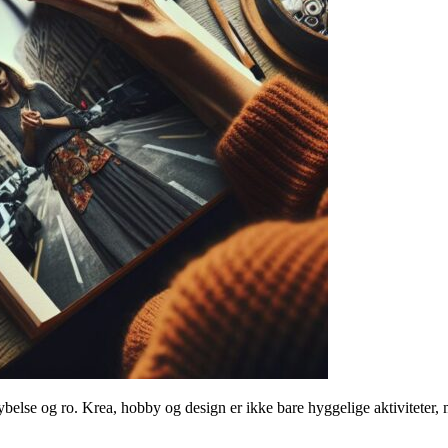
belse og ro. Krea, hobby og design er ikke bare hyggelige aktiviteter, m