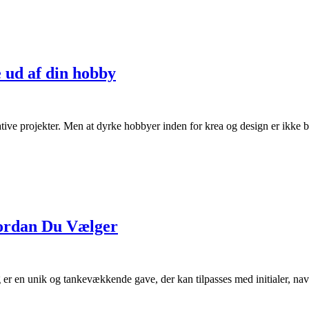
e ud af din hobby
eative projekter. Men at dyrke hobbyer inden for krea og design er ikke b
vordan Du Vælger
 er en unik og tankevækkende gave, der kan tilpasses med initialer, nav