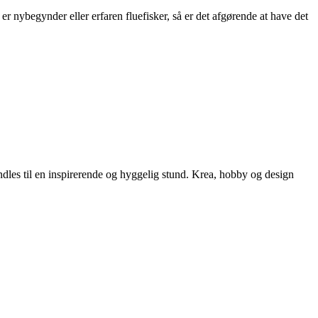
 nybegynder eller erfaren fluefisker, så er det afgørende at have det
andles til en inspirerende og hyggelig stund. Krea, hobby og design