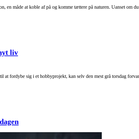
n, en måde at koble af på og komme tættere på naturen. Uanset om du er
yt liv
il at fordybe sig i et hobbyprojekt, kan selv den mest grå torsdag forv
rdagen