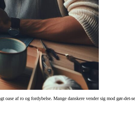
rængt oase af ro og fordybelse. Mange danskere vender sig mod gør-det-