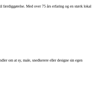
til færdiggørelse. Med over 75 års erfaring og en stærk lokal
dler om at sy, male, snedkerere eller designe sin egen