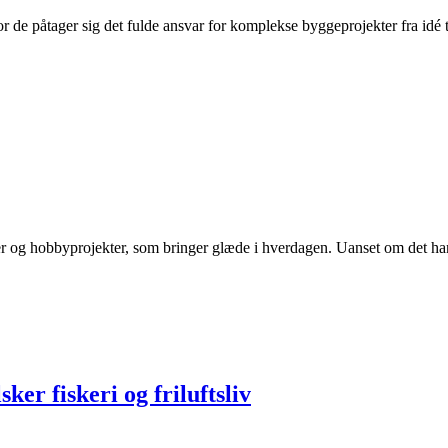
or de påtager sig det fulde ansvar for komplekse byggeprojekter fra idé 
er og hobbyprojekter, som bringer glæde i hverdagen. Uanset om det han
sker fiskeri og friluftsliv