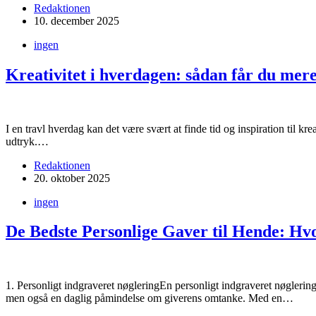
Redaktionen
10. december 2025
ingen
Kreativitet i hverdagen: sådan får du mer
I en travl hverdag kan det være svært at finde tid og inspiration til kr
udtryk.…
Redaktionen
20. oktober 2025
ingen
De Bedste Personlige Gaver til Hende: H
1. Personligt indgraveret nøgleringEn personligt indgraveret nøglering
men også en daglig påmindelse om giverens omtanke. Med en…