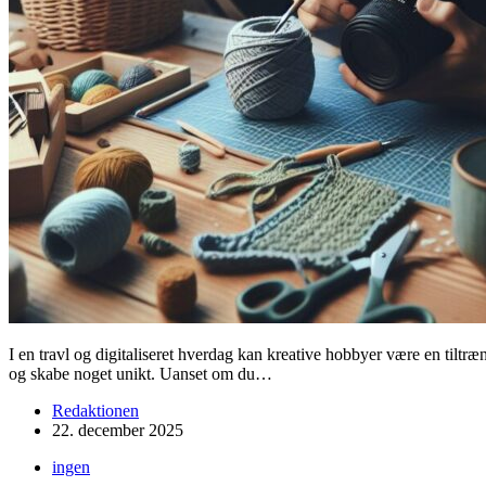
I en travl og digitaliseret hverdag kan kreative hobbyer være en tilt
og skabe noget unikt. Uanset om du…
Redaktionen
22. december 2025
ingen