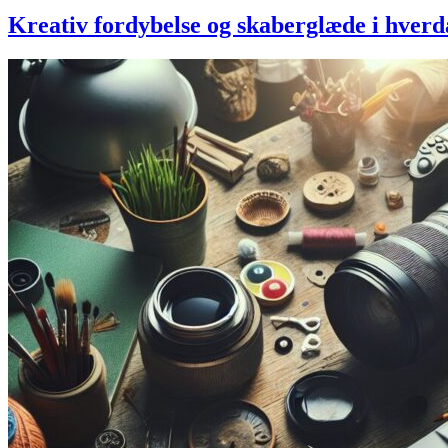
Kreativ fordybelse og skaberglæde i hver