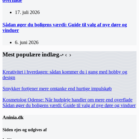
overflade
17. juli 2026
Sådan øger du boligens værdi: Guide til valg af nye døre og
vinduer
6. juni 2026
Mest populære indlæg
Kreativitet i hverdagen: sådan kommer du i gang med hobby og
design
Smykker fortjener mere omtanke end hurtige impulskøb
Kosmetolog Odense: Når hudpleje handler om mere end overflade
Sådan øger du boligens værdi: Guide til valg af nye døre og vinduer
Aninia.dk
Siden ejes og udgives af