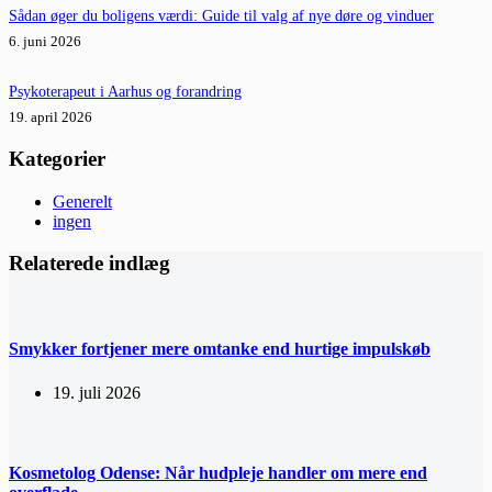
Sådan øger du boligens værdi: Guide til valg af nye døre og vinduer
6. juni 2026
Psykoterapeut i Aarhus og forandring
19. april 2026
Kategorier
Generelt
ingen
Relaterede indlæg
Smykker fortjener mere omtanke end hurtige impulskøb
19. juli 2026
Kosmetolog Odense: Når hudpleje handler om mere end