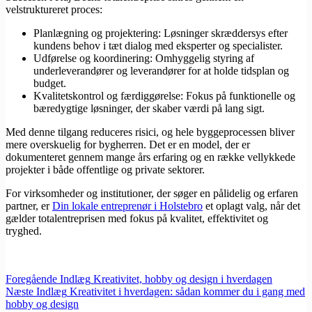
velstruktureret proces:
Planlægning og projektering: Løsninger skræddersys efter
kundens behov i tæt dialog med eksperter og specialister.
Udførelse og koordinering: Omhyggelig styring af
underleverandører og leverandører for at holde tidsplan og
budget.
Kvalitetskontrol og færdiggørelse: Fokus på funktionelle og
bæredygtige løsninger, der skaber værdi på lang sigt.
Med denne tilgang reduceres risici, og hele byggeprocessen bliver
mere overskuelig for bygherren. Det er en model, der er
dokumenteret gennem mange års erfaring og en række vellykkede
projekter i både offentlige og private sektorer.
For virksomheder og institutioner, der søger en pålidelig og erfaren
partner, er
Din lokale entreprenør i Holstebro
et oplagt valg, når det
gælder totalentreprisen med fokus på kvalitet, effektivitet og
tryghed.
Foregående
Indlæg
Kreativitet, hobby og design i hverdagen
Næste
Indlæg
Kreativitet i hverdagen: sådan kommer du i gang med
hobby og design