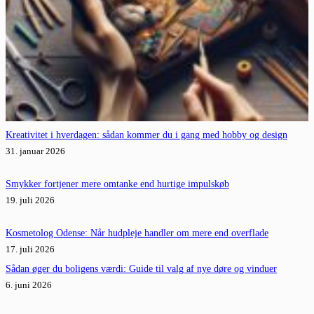
Kreativitet i hverdagen: sådan kommer du i gang med hobby og design
31. januar 2026
Smykker fortjener mere omtanke end hurtige impulskøb
19. juli 2026
Kosmetolog Odense: Når hudpleje handler om mere end overflade
17. juli 2026
Sådan øger du boligens værdi: Guide til valg af nye døre og vinduer
6. juni 2026